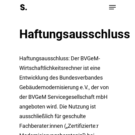
Menu
Skip
to
Close
main
Menu
Haftungsausschluss
content
Haftungsausschluss: Der BVGeM-
Wirtschaftlichkeitsrechner ist eine
Entwicklung des Bundesverbandes
Gebäudemodernisierung e.V., der von
der BVGeM Servicegesellschaft mbH
angeboten wird. Die Nutzung ist
ausschließlich für geschulte
Fachberater:innen („Zertifizierte:r